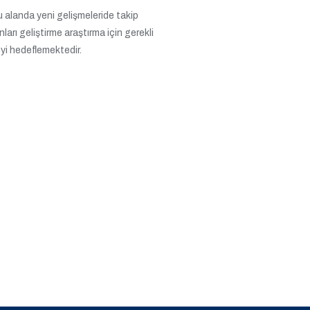
u alanda yeni gelişmeleride takip
arı geliştirme araştırma için gerekli
eyi hedeflemektedir.