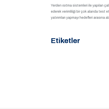
Yerden ısıtma sistemleri ile yapılan ç
ederek verimliliği bir çok alanda test 
yatırımları yapmayı hedefleri arasına
Etiketler