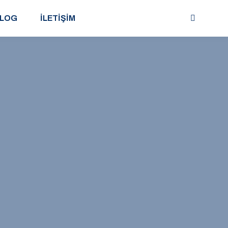
LOG
İLETİŞİM