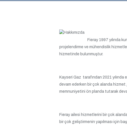
Fieray 1997 yılında ku
projelendirme ve mühendislik hizmetleri
hizmetinde bulunmuştur.
Kayseri Gaz tarafından 2021 yılında e
devam ederken bir çok alanda hizmet g
memnuniyetini ön planda tutarak dev
Fieray ailesi hizmetlerini bir çok alan
bir çok geliştirmenin yapılması için baş